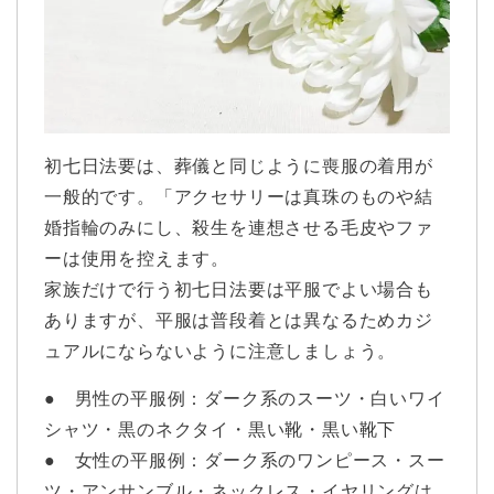
初七日法要は、葬儀と同じように喪服の着用が
一般的です。「アクセサリーは真珠のものや結
婚指輪のみにし、殺生を連想させる毛皮やファ
ーは使用を控えます。
家族だけで行う初七日法要は平服でよい場合も
ありますが、平服は普段着とは異なるためカジ
ュアルにならないように注意しましょう。
● 男性の平服例：ダーク系のスーツ・白いワイ
シャツ・黒のネクタイ・黒い靴・黒い靴下
● 女性の平服例：ダーク系のワンピース・スー
ツ・アンサンブル・ネックレス・イヤリングは