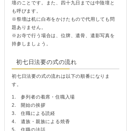
壇のことです。また、四十九日までは中陰壇と
も呼びます。
※祭壇は机に白布をかけたもので代用しても問
題ありません。
※お寺で行う場合は、位牌、遺骨、遺影写真を
持参しましょう。
初七日法要の式の流れ
初七日法要の式の流れは以下の順番になりま
す。
1. 参列者の着席・住職入場
2. 開始の挨拶
3. 住職による読経
4. 遺族・親族による焼香
5. 住職の法話