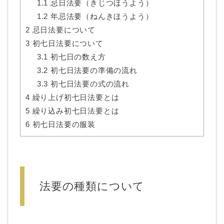
1.1
忌日法要（きじつほうよう）
1.2
年忌法要（ねんきほうよう）
2
忌日法要について
3
初七日法要について
3.1
初七日の数え方
3.2
初七日法要の準備の流れ
3.3
初七日法要の式の流れ
4
繰り上げ初七日法要とは
5
繰り込み初七日法要とは
6
初七日法要の服装
法要の種類について