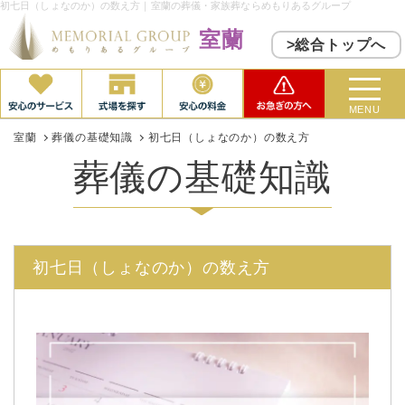
初七日（しょなのか）の数え方｜室蘭の葬儀・家族葬ならめもりあるグループ
室蘭
>総合トップへ
MENU
室蘭
葬儀の基礎知識
初七日（しょなのか）の数え方
葬儀の基礎知識
初七日（しょなのか）の数え方