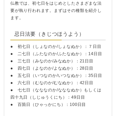
仏教では、初七日をはじめとしたさまざまな法
要が執り行われます。まずはその種類を紹介し
ます。
忌日法要（きじつほうよう）
● 初七日（しょなのか/しょなぬか）：７日目
● 二七日（ふたなのか/ふたなぬか）：14日目
● 三七日（みなのか/みなぬか）：21日目
● 四七日（よなのか/よなぬか）：28日目
● 五七日（いつなのか/いつなぬか）：35日目
● 六七日（むなのか/むなぬか）：42日目
● 七七日（なななのか/なななぬか）もしくは
四十九日（しじゅうくにち）：49日目
● 百箇日（ひゃっかにち）：100日目