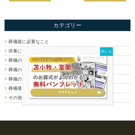
カテゴリー
葬儀後に必要なこと
供養について
葬儀のマナー
葬儀の費用
葬儀の流れ
葬儀後について(※使用しない)
その他