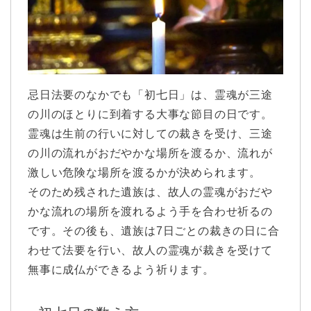
忌日法要のなかでも「初七日」は、霊魂が三途
の川のほとりに到着する大事な節目の日です。
霊魂は生前の行いに対しての裁きを受け、三途
の川の流れがおだやかな場所を渡るか、流れが
激しい危険な場所を渡るかが決められます。
そのため残された遺族は、故人の霊魂がおだや
かな流れの場所を渡れるよう手を合わせ祈るの
です。その後も、遺族は7日ごとの裁きの日に合
わせて法要を行い、故人の霊魂が裁きを受けて
無事に成仏ができるよう祈ります。