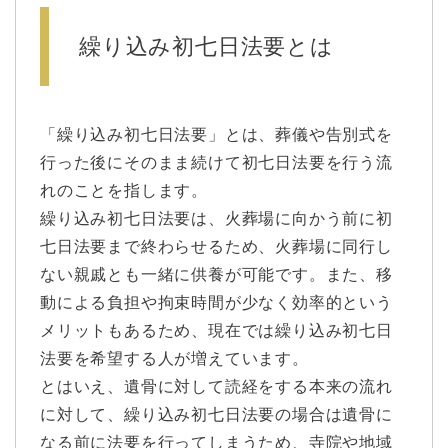
繰り込み初七日法要とは
「繰り込み初七日法要」とは、葬儀や告別式を
行った後にそのまま続けて初七日法要を行う流
れのことを指します。
繰り込み初七日法要は、火葬場に向かう前に初
七日法要まで終わらせるため、火葬場に同行し
ない親戚とも一緒に供養が可能です。また、移
動による負担や拘束時間が少なく効率的という
メリットもあるため、現在では繰り込み初七日
法要を希望する人が増えています。
とはいえ、遺骨に対して読経をする本来の流れ
に対して、繰り込み初七日法要の場合は遺骨に
なる前に法要を行ってしまうため、寺院や地域