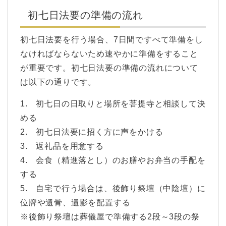
初七日法要の準備の流れ
初七日法要を行う場合、7日間ですべて準備をし
なければならないため速やかに準備をすること
が重要です。初七日法要の準備の流れについて
は以下の通りです。
1. 初七日の日取りと場所を菩提寺と相談して決
める
2. 初七日法要に招く方に声をかける
3. 返礼品を用意する
4. 会食（精進落とし）のお膳やお弁当の手配を
する
5. 自宅で行う場合は、後飾り祭壇（中陰壇）に
位牌や遺骨、遺影を配置する
※後飾り祭壇は葬儀屋で準備する2段～3段の祭