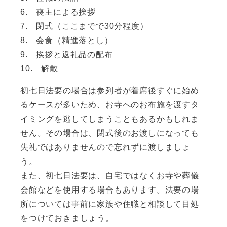
6. 喪主による挨拶
7. 閉式（ここまでで30分程度）
8. 会食（精進落とし）
9. 挨拶と返礼品の配布
10. 解散
初七日法要の場合は参列者が着席後すぐに始め
るケースが多いため、お寺へのお布施を渡すタ
イミングを逃してしまうこともあるかもしれま
せん。その場合は、閉式後のお渡しになっても
失礼ではありませんので忘れずに渡しましょ
う。
また、初七日法要は、自宅ではなくお寺や葬儀
会館などを使用する場合もあります。法要の場
所については事前に家族や住職と相談して目処
をつけておきましょう。