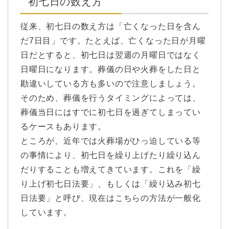
初七日の数え方
従来、初七日の数え方は「亡くなった日を含ん
だ7日目」です。たとえば、亡くなった日が月曜
日だとすると、初七日は翌週の月曜日ではなく
日曜日になります。葬儀の日や火葬をした日と
勘違いしている方も多いので注意しましょう。
そのため、葬儀を行うタイミングによっては、
葬儀当日にはすでに初七日を過ぎてしまってい
るケースもあります。
ところが、近年では火葬場がひっ迫している等
の事情により、初七日を繰り上げたり繰り込ん
だりすることも増えてきています。これを「繰
り上げ初七日法要」、もしくは「繰り込み初七
日法要」と呼び、現在はこちらの方法が一般化
しています。