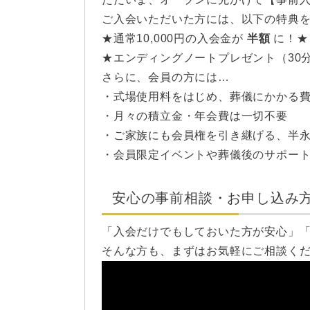
ご入会いただいた方には、以下の特典
★通常10,000円の入会金が
半額
に！★
★エンディングノートプレゼント（30
さらに、会員の方には…
・式場使用料をはじめ、葬儀にかかる
・月々の積立金・年会費は一切不要
・ご家族にも会員権を引き継げる、半
・会員限定イベントや葬儀後のサポー
安心の事前相談・お申し込み
「入会だけでもしておいた方が安心」
そんな方も、まずはお気軽にご相談く