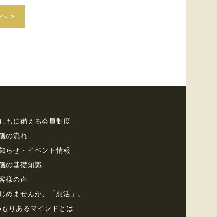
へ >
しもに備える会員制度
儀の流れ
知らせ・イベント情報
儀の基礎知識
客様の声
じめませんか、「想活」。
めもりあるマインドとは