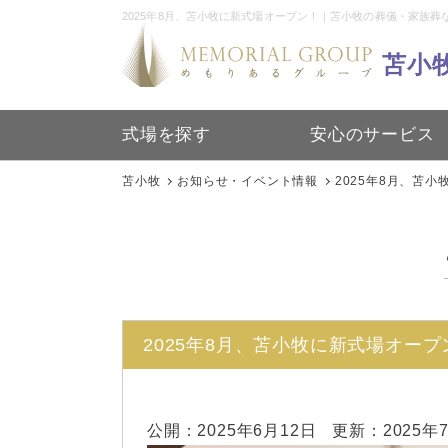
2025年8月、苫小牧に新式場オープン！｜苫小牧の葬儀・家族葬
苫小
式場を探す
安心のサービス
苫小牧
お知らせ・イベント情報
2025年8月、苫
2025年8月、苫小牧に新式場オープ
公開：
2025年6月12日
更新：
2025年