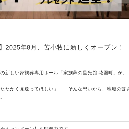
】2025年8月、苫小牧に新しくオープン！
の新しい家族葬専用ホール「家族葬の星光館 花園町」が、
あたたかく見送ってほしい」――そんな想いから、地域の皆
す。
入会キャンペーン】を開催中です。