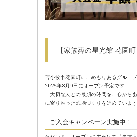
【家族葬の星光館 花園町
苫小牧市花園町に、めもりあるグループ
2025年8月9日にオープン予定です。
「大切な人との最期の時間を、心から
に寄り添った式場づくりを進めていま
ご入会キャンペーン実施中！
ただいま、オープンに先がけて【事前