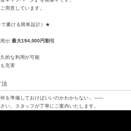
をご用意しています。
分で書ける簡単設計）★
費用が
最大194,000円割引
永久的な利用が可能
トも充実
方法
「何を準備しておけばいいのかわからない」――
ださい。スタッフが丁寧にご案内いたします。