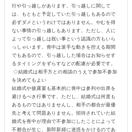
行や引っ越しがあります。引っ越しに関して
は、もともと予定していた引っ越しもあるので
必ずダメというわけではありません。やむを得
ない事情の引っ越しもあります。ただし、人に
よって引っ越しは祝い事という認識の方もいら
っしゃいます。喪中は派手な動きを控える期間
でもあるので、引っ越しした場合はお知らせす
るタイミングをずらすなどの配慮が必要です。
◇結婚式は相手方との相談のうえで参加不参加
を決めてもよい
結婚式や披露宴も基本的に喪中は参列や出席を
避けるべき行事です。ただし、結婚式は何度も
あるものではありませんし、相手の都合が最優
先と考えて問題ありません。招待されていた結
婚式を喪中が理由で不参加にしたことによって
不都合が生じ、新郎新婦に迷惑をかけるのであ