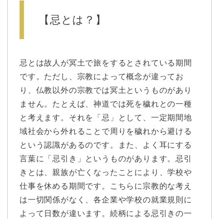
【忌とは？】
忌とは故人が冥土で旅をするとされている期間
です。ただし、宗教によって概念が違ってお
り、仏教以外の宗教では冥土というものがあり
ません。たとえば、神道では死を穢れとの一種
と考えます。それを「忌」として、一定期間地
域社会から外れることで周りを穢れから避ける
という認識があるのです。また、よく耳にする
言葉に「忌引き」というものがあります。忌引
きとは、親族が亡くなったことにより、学校や
仕事を休める期間です。こちらに宗教的な考え
は一切関係がなく、各企業や学校の就業規則に
よって日数が違います。続柄による忌引きの一