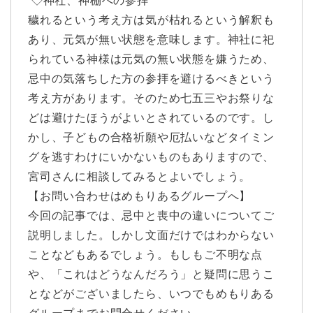
◇神社、神棚への参拝
穢れるという考え方は気が枯れるという解釈も
あり、元気が無い状態を意味します。神社に祀
られている神様は元気の無い状態を嫌うため、
忌中の気落ちした方の参拝を避けるべきという
考え方があります。そのため七五三やお祭りな
どは避けたほうがよいとされているのです。し
かし、子どもの合格祈願や厄払いなどタイミン
グを逃すわけにいかないものもありますので、
宮司さんに相談してみるとよいでしょう。
【お問い合わせはめもりあるグループへ】
今回の記事では、忌中と喪中の違いについてご
説明しました。しかし文面だけではわからない
ことなどもあるでしょう。もしもご不明な点
や、「これはどうなんだろう」と疑問に思うこ
となどがございましたら、いつでもめもりある