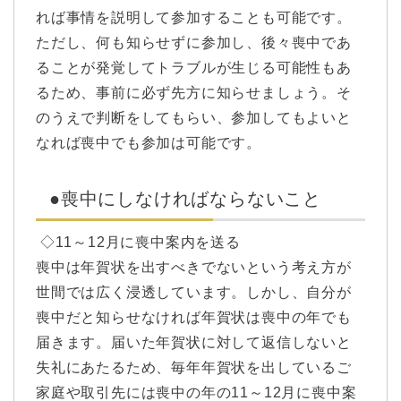
れば事情を説明して参加することも可能です。
ただし、何も知らせずに参加し、後々喪中であ
ることが発覚してトラブルが生じる可能性もあ
るため、事前に必ず先方に知らせましょう。そ
のうえで判断をしてもらい、参加してもよいと
なれば喪中でも参加は可能です。
●喪中にしなければならないこと
◇11～12月に喪中案内を送る
喪中は年賀状を出すべきでないという考え方が
世間では広く浸透しています。しかし、自分が
喪中だと知らせなければ年賀状は喪中の年でも
届きます。届いた年賀状に対して返信しないと
失礼にあたるため、毎年年賀状を出しているご
家庭や取引先には喪中の年の11～12月に喪中案