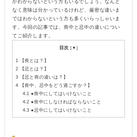
かわからないという方もいるでしょう。なんと
なく意味は分かっているけれど、厳密な違いま
ではわからないという方も多くいらっしゃいま
す。今回の記事では、喪中と忌中の違いについ
てご紹介します。
目次
[
▼
]
1
【喪とは？】
2
【忌とは？】
3
【忌と喪の違いは？】
4
【喪中、忌中をどう過ごすか？】
4.1
●喪中にしてはいけないこと
4.2
●喪中にしなければならないこと
4.3
●忌中にしてはいけないこと