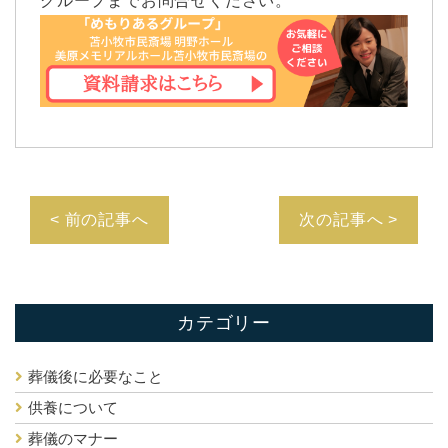
グループまでお問合せください。
< 前の記事へ
次の記事へ >
カテゴリー
葬儀後に必要なこと
供養について
葬儀のマナー