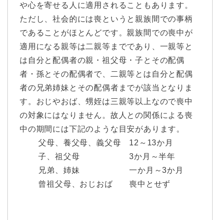
や心を寄せる人に適用されることもあります。
ただし、社会的には喪というと親族間での事柄
であることがほとんどです。親族間での喪中が
適用になる親等は二親等までであり、一親等と
は自分と配偶者の親・祖父母・子とその配偶
者・孫とその配偶者で、二親等とは自分と配偶
者の兄弟姉妹とその配偶者までが該当となりま
す。おじやおば、甥姪は三親等以上なので喪中
の対象にはなりません。故人との関係による喪
中の期間には下記のような目安があります。
父母、養父母、義父母 12～13か月
子、祖父母 3か月～半年
兄弟、姉妹 一か月～3か月
曾祖父母、おじおば 喪中とせず