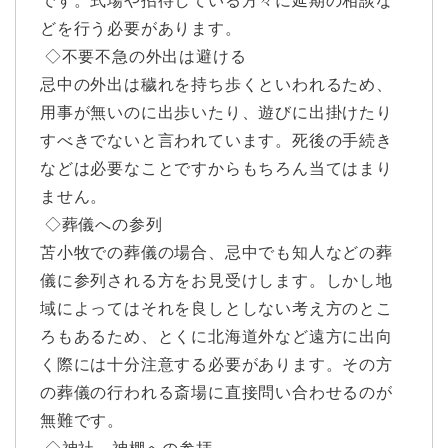
です。式場や招待している方々に延期の相談な
どを行う必要があります。
◇不要不急の外出は避ける
忌中の外出は穢れを持ち歩くといわれるため、
用事が無いのに出歩いたり、遊びに出掛けたり
すべきでないと言われています。死後の手続き
などは必要なことですからもちろん当てはまり
ません。
◇葬儀への参列
苫小牧での葬儀の場合、忌中でも知人などの葬
儀に参列される方をお見受けします。しかし地
域によってはそれを良しとしない考え方のとこ
ろもあるため、とくに北海道外など遠方に出向
く際には十分注意する必要があります。その方
の葬儀の行われる斎場に直接問い合わせるのが
無難です。