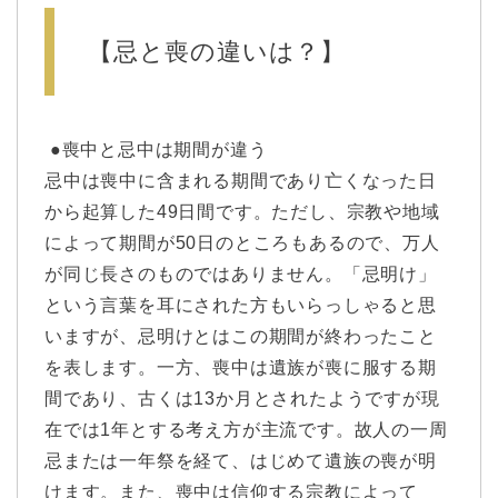
【忌と喪の違いは？】
●喪中と忌中は期間が違う
忌中は喪中に含まれる期間であり亡くなった日
から起算した49日間です。ただし、宗教や地域
によって期間が50日のところもあるので、万人
が同じ長さのものではありません。「忌明け」
という言葉を耳にされた方もいらっしゃると思
いますが、忌明けとはこの期間が終わったこと
を表します。一方、喪中は遺族が喪に服する期
間であり、古くは13か月とされたようですが現
在では1年とする考え方が主流です。故人の一周
忌または一年祭を経て、はじめて遺族の喪が明
けます。また、喪中は信仰する宗教によって