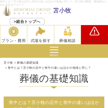
喪中とは？苫小牧の忌中と喪中の違いはほかの地域と同じ？｜苫小牧の葬儀・家族葬なら
めもりあるグループ
苫小牧
>総合トップへ
お急ぎの方へ
プラン・費用
式場を探す
葬儀相談
MENU
苫小牧
葬儀の基礎知識
喪中とは？苫小牧の忌中と喪中の違いはほかの地域と同じ？
葬儀の基礎知識
喪中とは？苫小牧の忌中と喪中の違いはほか