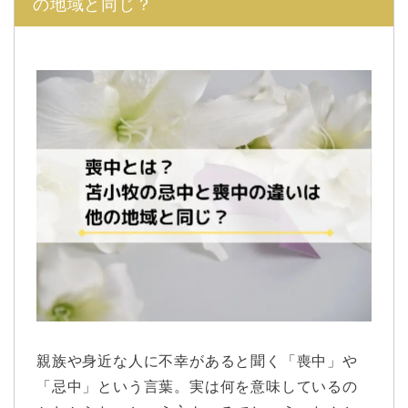
の地域と同じ？
親族や身近な人に不幸があると聞く「喪中」や
「忌中」という言葉。実は何を意味しているの