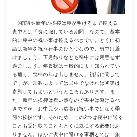
◇初詣や新年の挨拶は喪が明けるまで控える
喪中とは「喪に服している期間」なので、基本
的に喪中の祝い事は控えるべきです。とくに初
詣は新年を祝う行事のひとつなので、喪中は避
けましょう。正月飾りなども喪中には用意せず
過ごします。年賀状は一般的によく知られてい
る通り、喪中の年は出しません。初詣に関して
ですが、宗教によっては忌中でなければ初詣は
参列してもよいというところもあります。ま
た、新年の挨拶は祝い事なので喪中は避けるべ
きですが、お中元やお歳暮は祝い事ではなく季
節の挨拶です。そのため、この2つは喪中に送る
ことも受け取ることもとくに気にする必要はあ
りません。ほかに喪中に避ける事柄とては、旅