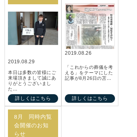
2019.08.26
2019.08.29
「これからの葬儀を考
本日は多数の皆様にご
える」をテーマにした
来場頂きまして誠にあ
記事が8月26日の苫…
りがとうございまし
た…
詳しくはこちら
詳しくはこちら
8月 同時内覧
会開催のお知
らせ