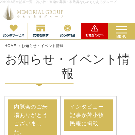
2019年8月の記事一覧｜苫小牧・室蘭の葬儀・家族葬ならめもりあるグループ
MENU
HOME
お知らせ・イベント情報
お知らせ・イベント情
報
内覧会のご来
インタビュー
場ありがとう
記事が苫小牧
ございまし
民報に掲載
た。