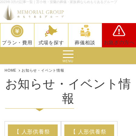
2023年3月の記事一覧｜苫小牧・室蘭の葬儀・家族葬ならめもりあるグループ
お急ぎの方へ
プラン・費用
式場を探す
葬儀相談
MENU
HOME
お知らせ・イベント情報
お知らせ・イベント情
報
【 人形供養祭
【 人形供養祭