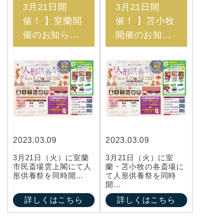
3月21日開
3月21日開
催！ 】室蘭開
催！ 】苫小牧
催のお知ら...
開催のお知...
2023.03.09
2023.03.09
3月21日（火）に室蘭
3月21日（火）に室
市民斎場雲上閣にて人
蘭・苫小牧の各斎場に
形供養祭を同時開…
て人形供養祭を同時
開…
詳しくはこちら
詳しくはこちら