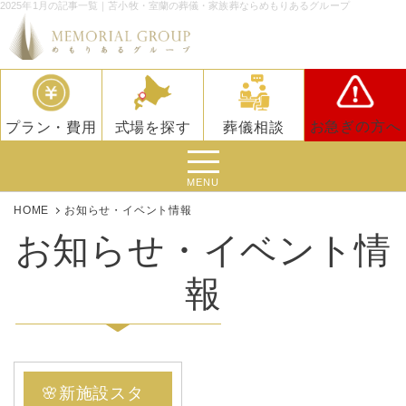
2025年1月の記事一覧｜苫小牧・室蘭の葬儀・家族葬ならめもりあるグループ
お急ぎの方へ
プラン・費用
式場を探す
葬儀相談
MENU
HOME
お知らせ・イベント情報
お知らせ・イベント情
報
🌸新施設スタ