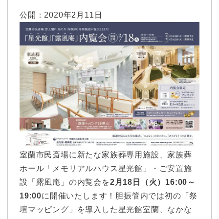
公開：
2020年2月11日
室蘭市民斎場に新たな家族葬専用施設、家族葬
ホール「メモリアルハウス星光館」・ご安置施
設「露風庵」の内覧会を
2月18日（火）16:00～
19:00
に開催いたします！胆振管内では初の「祭
壇マッピング」を導入した星光館室蘭、なかな