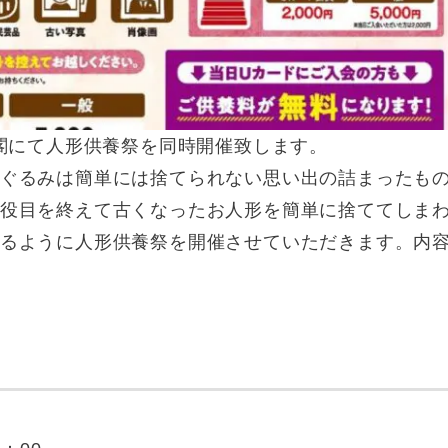
上閣にて人形供養祭を同時開催致します。
ぐるみは簡単には捨てられない思い出の詰まったも
役目を終えて古くなったお人形を簡単に捨ててしま
るように人形供養祭を開催させていただきます。内