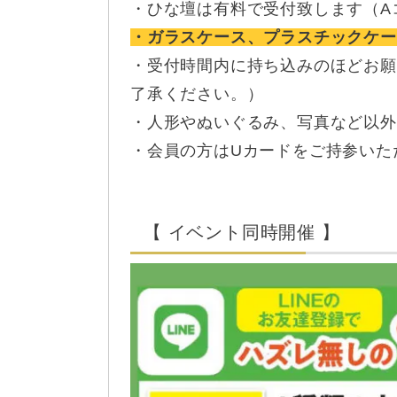
・ひな壇は有料で受付致します（Aコース
・ガラスケース、プラスチックケー
・受付時間内に持ち込みのほどお願
了承ください。）
・人形やぬいぐるみ、写真など以外
・会員の方はUカードをご持参いた
【 イベント同時開催 】