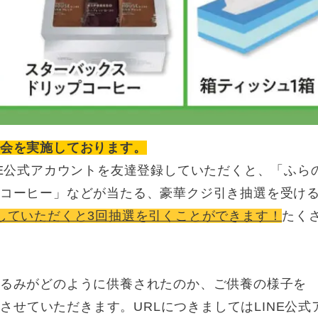
会を実施しております。
NE公式アカウントを友達登録していただくと、「ふら
コーヒー」などが当たる、豪華クジ引き抽選を受け
していただくと3回抽選を引くことができます！
たく
るみがどのように供養されたのか、ご供養の様子を
をさせていただきます。URLにつきましてはLINE公式