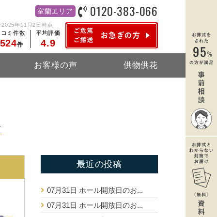
0120-383-066
室蘭エリア
※2025年11月2日時点
チコミ件数
平均評価
,524
4.9
件
お客様の声
供物供花
報
最近の投稿
07月31日
ホール開放日のお...
07月31日
ホール開放日のお...