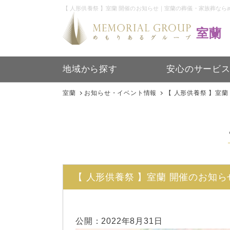
【 人形供養祭 】室蘭 開催のお知らせ｜室蘭の葬儀・家族葬なら
室蘭
地域から探す
安心のサービ
室蘭
お知らせ・イベント情報
【 人形供養祭 】室蘭
【 人形供養祭 】室蘭 開催のお知ら
公開：
2022年8月31日