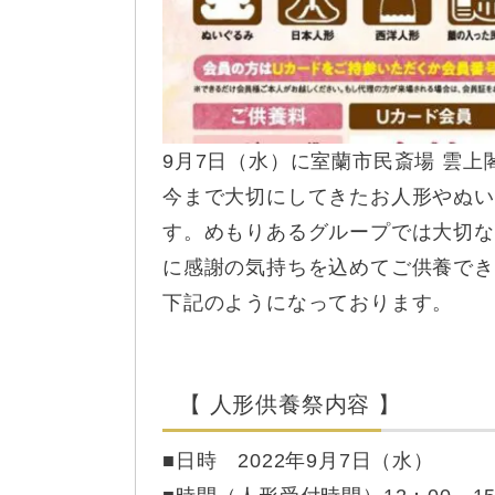
9月7日（水）に室蘭市民斎場 雲
今まで大切にしてきたお人形やぬい
す。めもりあるグループでは大切な
に感謝の気持ちを込めてご供養でき
下記のようになっております。
【 人形供養祭内容 】
■日時 2022年9月7日（水）