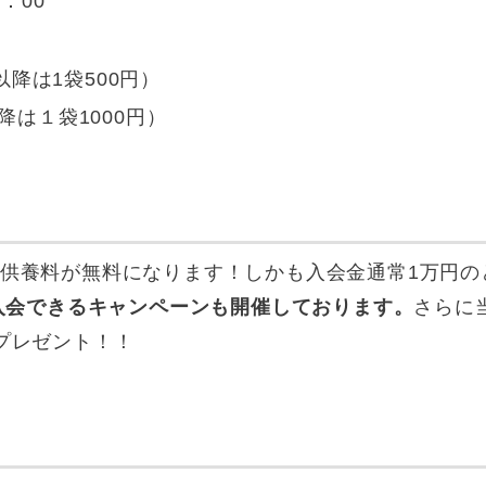
：00
以降は1袋500円）
降は１袋1000円）
供養料が無料になります！しかも入会金通常1万円の
で入会できるキャンペーンも開催しております。
さらに
プレゼント！！