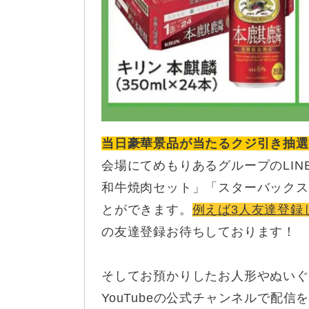
当日豪華景品が当たるクジ引き抽選
会場にてめもりあるグループのLI
和牛焼肉セット」「スターバックス
とができます。
例えば3人友達登録
の友達登録お待ちしております！
そしてお預かりしたお人形やぬいぐ
YouTubeの公式チャンネルで配信