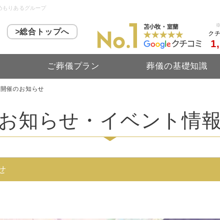
めもりあるグループ
>総合トップへ
ク
1
ス
ご葬儀プラン
葬儀の基礎知識
 開催のお知らせ
お知らせ・イベント情
せ