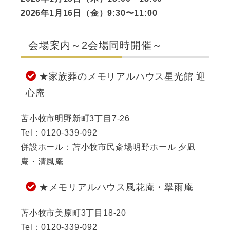
2026年1月16日（金）9:30〜11:00
会場案内～2会場同時開催～
★
家族葬のメモリアルハウス星光館 迎
心庵
苫小牧市明野新町3丁目7-26
Tel：0120-339-092
併設ホール：苫小牧市民斎場明野ホール 夕凪
庵・清風庵
★メモリアルハウス風花庵・翠雨庵
苫小牧市美原町3丁目18-20
Tel：0120-339-092