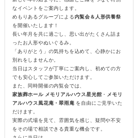
なイベントをご案内します。
めもりあるグループによる
内覧会＆人形供養祭
を開催いたします！
長い年月を共に過ごし、思い出がたくさん詰ま
ったお人形やぬいぐるみ。
「ありがとう」の気持ちを込めて、心静かにお
別れをしませんか。
当日はスタッフが丁寧にご案内し、初めての方
でも安心してご参加いただけます。
また、同時開催の内覧会では、
家族葬ホール
メモリアルハウス星光館
・
メモリ
アルハウス風花庵・翠雨庵
を自由にご見学いた
だけます。
実際の式場を見て、雰囲気を感じ、疑問や不安
をその場で相談できる貴重な機会です。
さらに当日は、