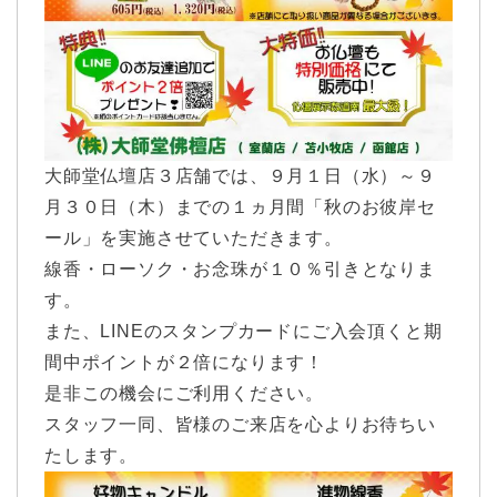
大師堂仏壇店３店舗では、９月１日（水）～９
月３０日（木）までの１ヵ月間「秋のお彼岸セ
ール」を実施させていただきます。
線香・ローソク・お念珠が１０％引きとなりま
す。
また、LINEのスタンプカードにご入会頂くと期
間中ポイントが２倍になります！
是非この機会にご利用ください。
スタッフ一同、皆様のご来店を心よりお待ちい
たします。