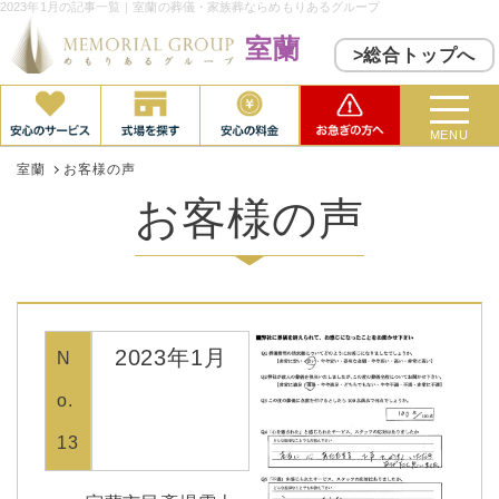
2023年1月の記事一覧｜室蘭の葬儀・家族葬ならめもりあるグループ
室蘭
>総合トップへ
MENU
室蘭
お客様の声
お客様の声
2023年1月
N
o.
13