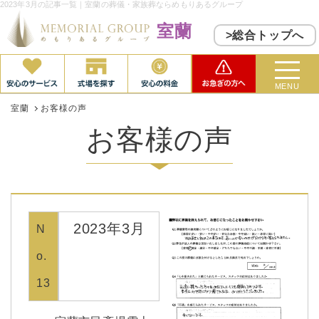
2023年3月の記事一覧｜室蘭の葬儀・家族葬ならめもりあるグループ
室蘭
>総合トップへ
MENU
室蘭
お客様の声
お客様の声
2023年3月
N
o.
13