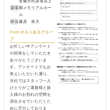
室蘭市民斎場雲上
斎場
閣メモリアルホー
ル
担当
藤原 裕大
from めもりあるグルー
プ
お忙しい中アンケート
の回答をしていただき
ありがとうございま
す。アンケートでもお
答えいただいた通り、
当社ではスタッフ一人
ひとりがご遺族様と故
人様のお別れの空間を
演出させていただくた
めに尽力しておりま