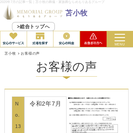
2020年7月の記事一覧｜苫小牧の葬儀・家族葬ならめもりあるグループ
苫小牧
>総合トップへ
MENU
苫小牧
お客様の声
お客様の声
令和2年7月
N
o.
13