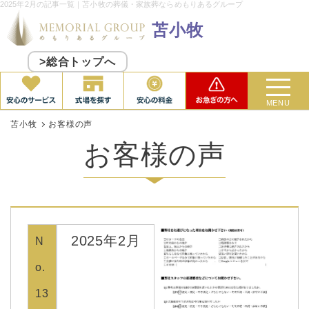
2025年2月の記事一覧｜苫小牧の葬儀・家族葬ならめもりあるグループ
苫小牧
>総合トップへ
MENU
苫小牧
お客様の声
お客様の声
2025年2月
N
o.
13