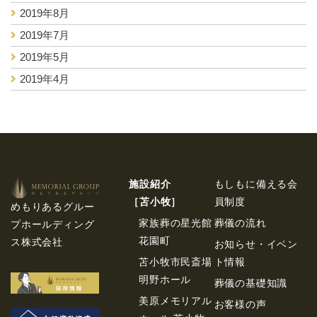
2019年8月
2019年7月
2019年5月
2019年4月
施設紹介
もしもに備える会
［苫⼩牧］
員制度
めもりあるグルー
家族葬の星光館
葬儀の流れ
プホールディング
花園町
ス株式会社
お知らせ・イベン
苫小牧市民斎場
ト情報
明野ホール
葬儀の基礎知識
美原メモリアル
お客様の声