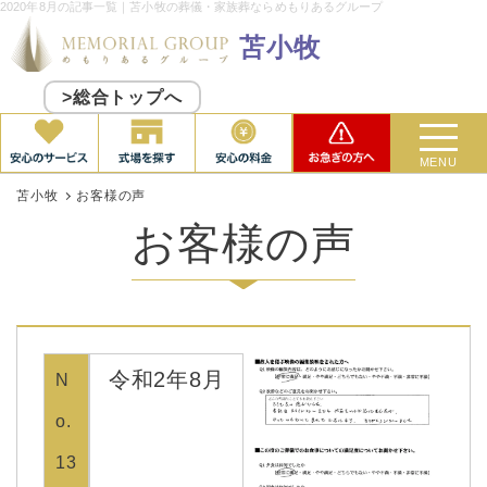
2020年8月の記事一覧｜苫小牧の葬儀・家族葬ならめもりあるグループ
苫小牧
>総合トップへ
MENU
苫小牧
お客様の声
お客様の声
令和2年8月
N
o.
13