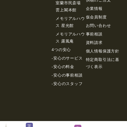
室蘭市民斎場
企業情報
雲上閣本館
仮会員制度
メモリアルハウ
ス 星光館
お問い合わせ
メモリアルハウ
事前相談
ス 露風庵
資料請求
4つの安心
個⼈情報保護⽅針
-安心のサービス
特定商取引法に基
-安心の料金
づく表⽰
-安心の事前相談
-安心のスタッフ
苫