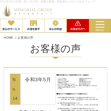
2021年5月の記事一覧｜苫小牧・室蘭の葬儀・家族葬ならめもりあるグループ
MENU
HOME
お客様の声
お客様の声
令和3年5月
N
o.
14