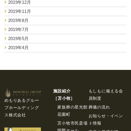
2019年12月
2019年11月
2019年8月
2019年7月
2019年5月
2019年4月
施設紹介
もしもに備える会
［苫⼩牧］
員制度
めもりあるグルー
家族葬の星光館
葬儀の流れ
プホールディング
花園町
ス株式会社
お知らせ・イベン
苫小牧市民斎場
ト情報
明野ホール