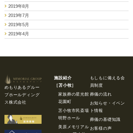
2019年8月
2019年7月
2019年5月
2019年4月
施設紹介
もしもに備える会
［苫⼩牧］
員制度
めもりあるグルー
家族葬の星光館
葬儀の流れ
プホールディング
花園町
ス株式会社
お知らせ・イベン
苫小牧市民斎場
ト情報
明野ホール
葬儀の基礎知識
美原メモリアル
お客様の声