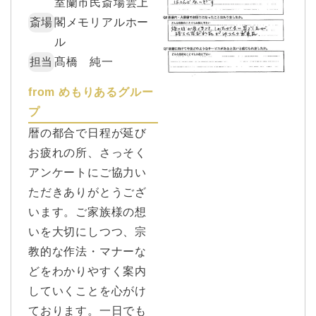
室蘭市民斎場雲上
斎場
閣メモリアルホー
ル
担当
髙橋 純一
from めもりあるグルー
プ
暦の都合で日程が延び
お疲れの所、さっそく
アンケートにご協力い
ただきありがとうござ
います。ご家族様の想
いを大切にしつつ、宗
教的な作法・マナーな
どをわかりやすく案内
していくことを心がけ
ております。一日でも