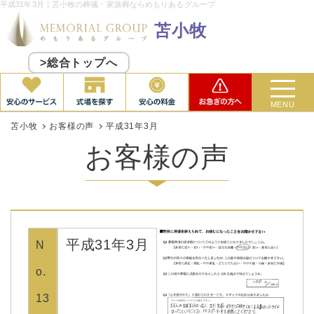
平成31年3月｜苫小牧の葬儀・家族葬ならめもりあるグループ
苫小牧
>総合トップへ
MENU
苫小牧
お客様の声
平成31年3月
お客様の声
平成31年3月
N
o.
13