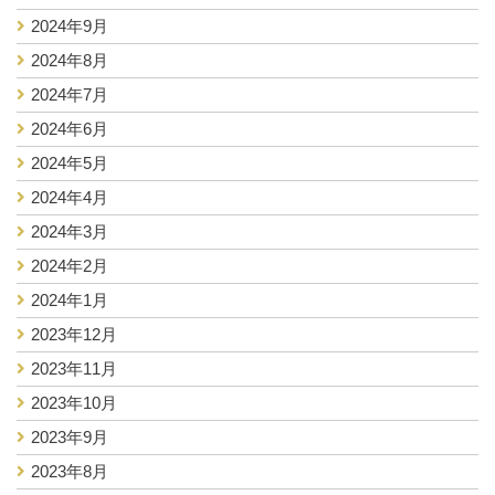
2024年9月
2024年8月
2024年7月
2024年6月
2024年5月
2024年4月
2024年3月
2024年2月
2024年1月
2023年12月
2023年11月
2023年10月
2023年9月
2023年8月