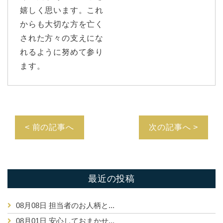
嬉しく思います。これ
からも大切な方を亡く
された方々の支えにな
れるように努めて参り
ます。
< 前の記事へ
次の記事へ >
最近の投稿
08月08日
担当者のお人柄と...
08月01日
安心しておまかせ...