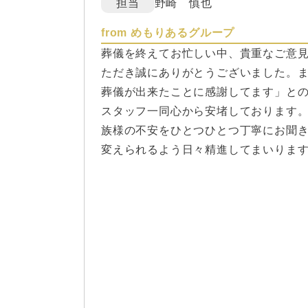
担当
野崎 慎也
from めもりあるグループ
葬儀を終えてお忙しい中、貴重なご意
ただき誠にありがとうございました。
葬儀が出来たことに感謝してます」と
スタッフ一同心から安堵しております
族様の不安をひとつひとつ丁寧にお聞
変えられるよう日々精進してまいりま