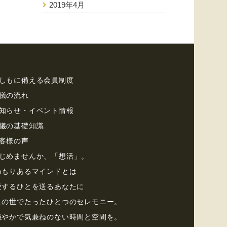
2019年4月
しもに備える会員制度
儀の流れ
知らせ・イベント情報
儀の基礎知識
客様の声
じめませんか、「想活」。
めもりあるマインドとは
愛するひとを送るあなたに
この世でたったひとつのセレモニー。
穏やかで気兼ねのない時間と空間を。