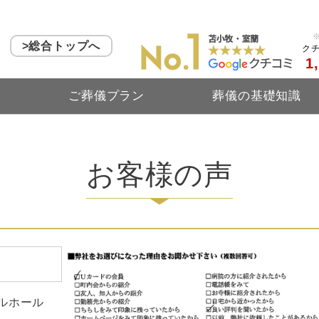
>総合トップへ
ク
1
ス
ご葬儀プラン
葬儀の基礎知識
お客様の声
ルホール